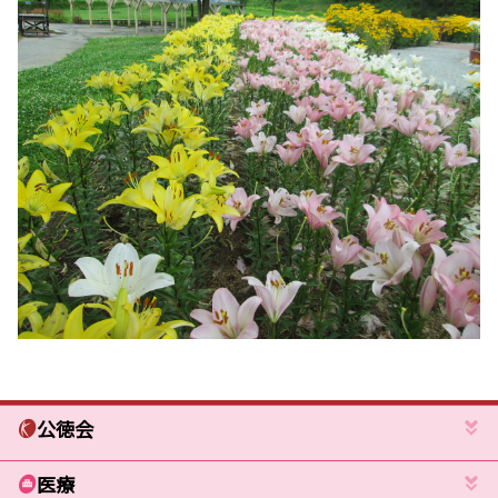
公徳会
医療