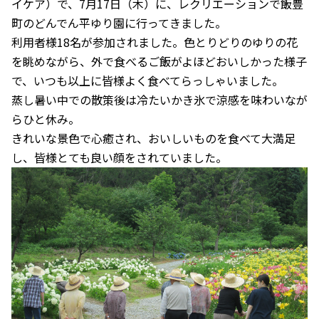
イケア）で、7月17日（木）に、レクリエーションで飯豊
町のどんでん平ゆり園に行ってきました。
利用者様18名が参加されました。色とりどりのゆりの花
を眺めながら、外で食べるご飯がよほどおいしかった様子
で、いつも以上に皆様よく食べてらっしゃいました。
蒸し暑い中での散策後は冷たいかき氷で涼感を味わいなが
らひと休み。
きれいな景色で心癒され、おいしいものを食べて大満足
し、皆様とても良い顔をされていました。