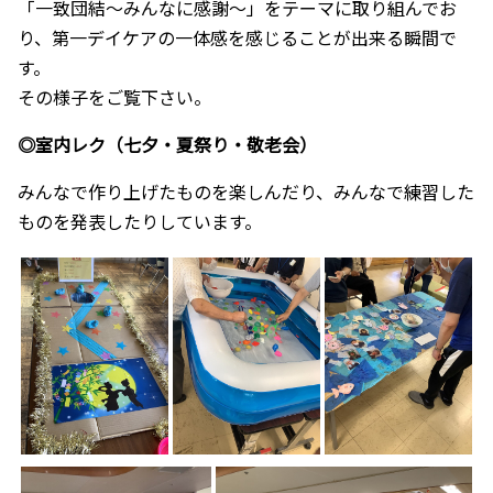
「一致団結～みんなに感謝～」をテーマに取り組んでお
り、第一デイケアの一体感を感じることが出来る瞬間で
す。
その様子をご覧下さい。
◎室内レク（七夕・夏祭り・敬老会）
みんなで作り上げたものを楽しんだり、みんなで練習した
ものを発表したりしています。