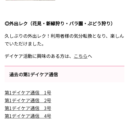
◎外出レク（花見・新緑狩り・バラ園・ぶどう狩り）
久しぶりの外出レク！利用者様の気分転換となり、楽しん
でいただけました。
デイケア活動に興味のある方は、
こちら
へ
過去の第1デイケア通信
第1デイケア通信 1号
第1デイケア通信 2号
第1デイケア通信 3号
第1デイケア通信 4号