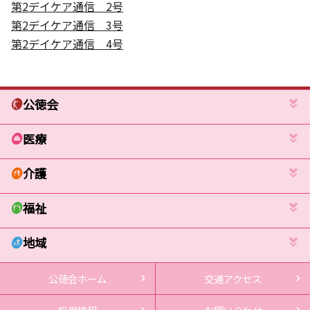
第2デイケア通信 2号
第2デイケア通信 3号
第2デイケア通信 4号
公徳会
医療
介護
福祉
地域
公徳会ホーム
交通アクセス